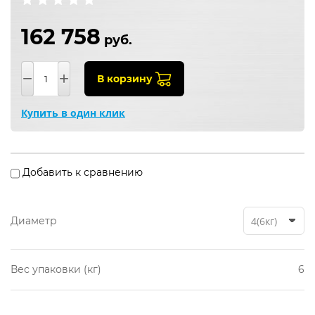
162 758
руб.
−
+
В корзину
Купить в один клик
Добавить к сравнению
Диаметр
4(6кг)
Вес упаковки (кг)
6