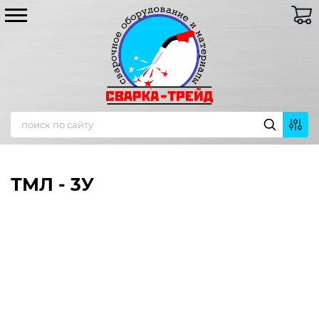
ТМЛ - 3У